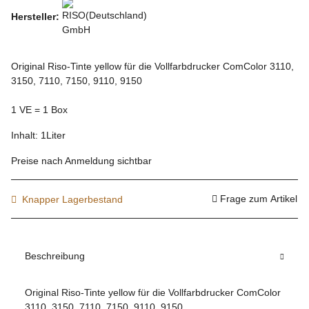
Hersteller:
Original Riso-Tinte yellow für die Vollfarbdrucker ComColor 3110,
3150, 7110, 7150, 9110, 9150
1 VE = 1 Box
Inhalt: 1Liter
Preise nach Anmeldung sichtbar
Frage zum Artikel
Knapper Lagerbestand
Beschreibung
Original Riso-Tinte yellow für die Vollfarbdrucker ComColor
3110, 3150, 7110, 7150, 9110, 9150