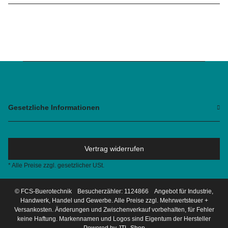
Gesetzliche Informationen
Vertrag widerrufen
* Alle Preise zzgl. gesetzlicher USt.
© FCS-Buerotechnik
Besucherzähler: 1124866
Angebot für Industrie,
Handwerk, Handel und Gewerbe. Alle Preise zzgl. Mehrwertsteuer +
Versankosten. Änderungen und Zwischenverkauf vorbehalten, für Fehler
keine Haftung. Markennamen und Logos sind Eigentum der Hersteller