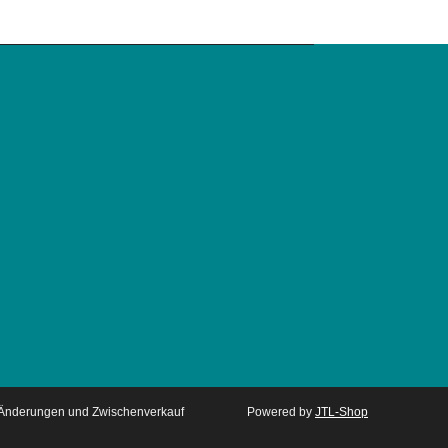
. Änderungen und Zwischenverkauf
Powered by
JTL-Shop