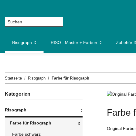
Risograph
RISO - Master + Farben
Zubehör f
Startseite
Risograph
Farbe für Risograph
Kategorien
Risograph
Farbe 
Farbe für Risograph
Original Farbe
Farbe schwarz