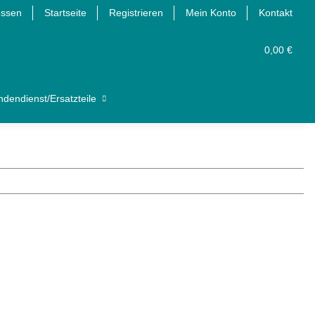
essen
Startseite
Registrieren
Mein Konto
Kontakt
0,00 €
dendienst/Ersatzteile