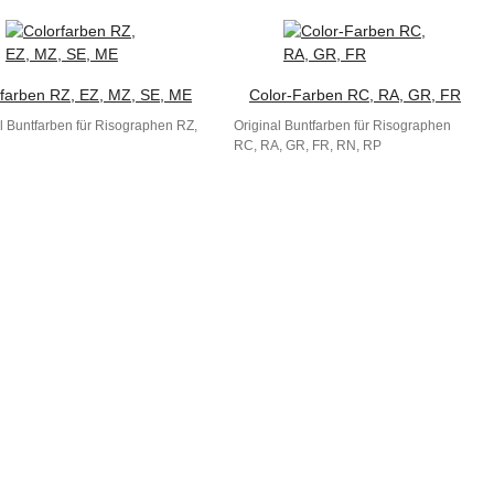
rfarben RZ, EZ, MZ, SE, ME
Color-Farben RC, RA, GR, FR
l Buntfarben für Risographen RZ,
Original Buntfarben für Risographen
RC, RA, GR, FR, RN, RP