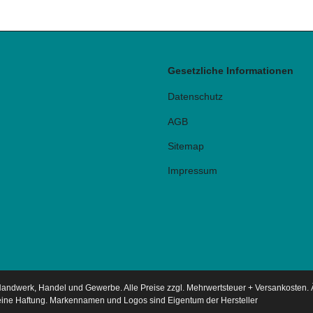
Gesetzliche Informationen
Datenschutz
AGB
Sitemap
Impressum
 Handwerk, Handel und Gewerbe. Alle Preise zzgl. Mehrwertsteuer + Versankosten
keine Haftung. Markennamen und Logos sind Eigentum der Hersteller