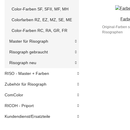
Color-Farben SF, SFII, MF, MH
Farb
Colorfarben RZ, EZ, MZ, SE, ME
Original-Farben s
Color-Farben RC, RA, GR, FR
Risographen
Master für Risograph
Risograph gebraucht
Risograph neu
RISO - Master + Farben
Zubehör für Risograph
ComColor
RICOH - Priport
Kundendienst/Ersatzteile