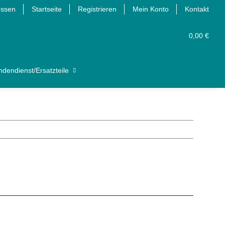
essen
Startseite
Registrieren
Mein Konto
Kontakt
0,00 €
dendienst/Ersatzteile