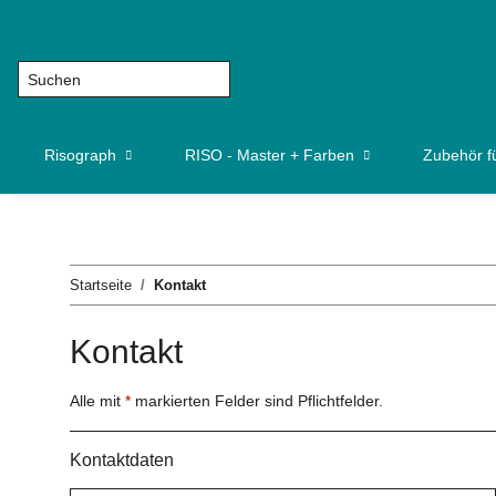
Risograph
RISO - Master + Farben
Zubehör f
Startseite
Kontakt
Kontakt
Alle mit
*
markierten Felder sind Pflichtfelder.
Kontaktdaten