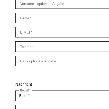
Vorname
- optionale Angabe
Firma
E-Mail
Telefon
Fax
- optionale Angabe
Nachricht
Betreff