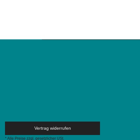
Vertrag widerrufen
* Alle Preise zzgl. gesetzlicher USt.