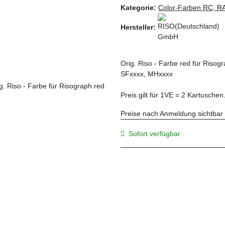
Kategorie:
Color-Farben RC, R
Hersteller:
Orig. Riso - Farbe red für Riso
SFxxxx, MHxxxx
Preis gilt für 1VE = 2 Kartuschen
Preise nach Anmeldung sichtbar
Sofort verfügbar