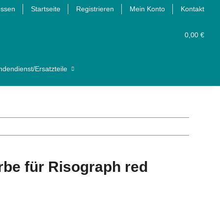
essen
Startseite
Registrieren
Mein Konto
Kontakt
0,00 €
dendienst/Ersatzteile
arbe für Risograph red