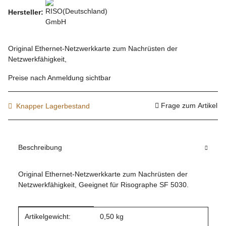
Hersteller:
Original Ethernet-Netzwerkkarte zum Nachrüsten der
Netzwerkfähigkeit,
Preise nach Anmeldung sichtbar
Frage zum Artikel
Knapper Lagerbestand
Beschreibung
Original Ethernet-Netzwerkkarte zum Nachrüsten der
Netzwerkfähigkeit, Geeignet für Risographe SF 5030.
Produkteigenschaft
Wert
Artikelgewicht:
0,50
kg