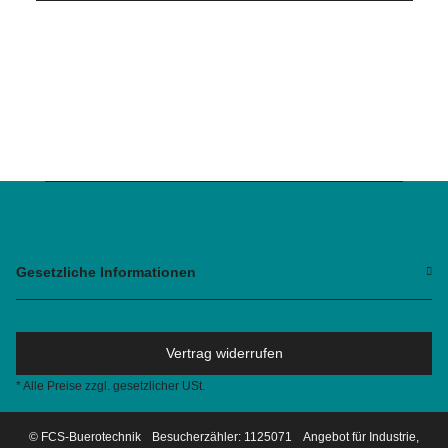
Gesetzliche Informationen
Vertrag widerrufen
* Alle Preise zzgl. gesetzlicher USt.
© FCS-Buerotechnik
Besucherzähler: 1125071
Angebot für Industrie,