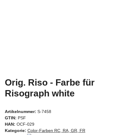
Orig. Riso - Farbe für
Risograph white
Artikelnummer:
S-7458
GTIN:
PSF
HAN:
OCF-029
Kategorie:
Color-Farben RC, RA, GR, FR