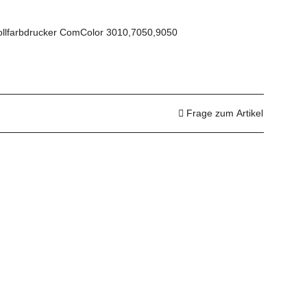
 Vollfarbdrucker ComColor 3010,7050,9050
Frage zum Artikel