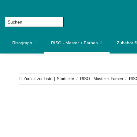
Risograph
RISO - Master + Farben
Zubehör f
Zurück zur Liste
Startseite
RISO - Master + Farben
RIS