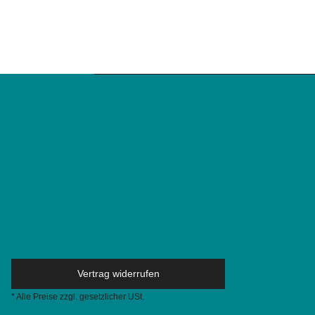
Vertrag widerrufen
* Alle Preise zzgl. gesetzlicher USt.