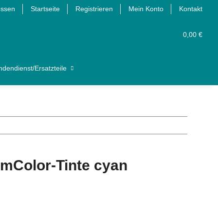
essen
Startseite
Registrieren
Mein Konto
Kontakt
0,00 €
dendienst/Ersatzteile
omColor-Tinte cyan