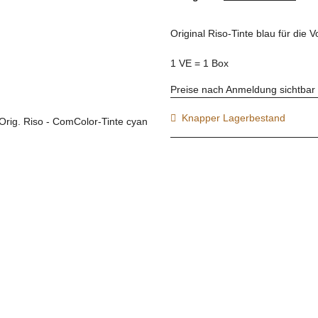
Original Riso-Tinte blau für die
1 VE = 1 Box
Preise nach Anmeldung sichtbar
Knapper Lagerbestand