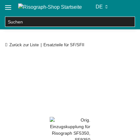
DE
Zurück zur Liste
Ersatzteile für SF/SFII