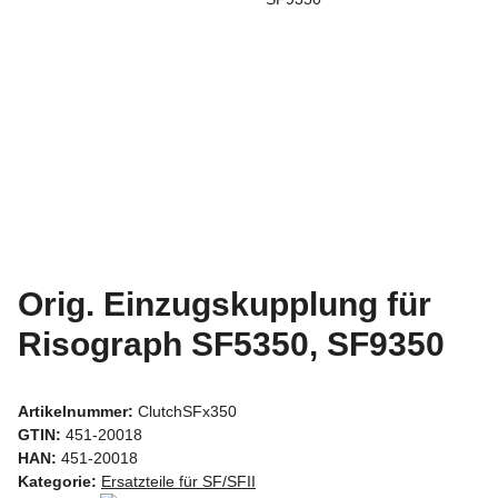
Orig. Einzugskupplung für
Risograph SF5350, SF9350
Artikelnummer:
ClutchSFx350
GTIN:
451-20018
HAN:
451-20018
Kategorie:
Ersatzteile für SF/SFII