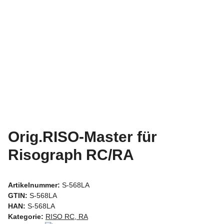
Orig.RISO-Master für
Risograph RC/RA
Artikelnummer:
S-568LA
GTIN:
S-568LA
HAN:
S-568LA
Kategorie:
RISO RC, RA