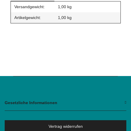
Produkteigenschaft
Wert
Versandgewicht:
1,00 kg
Artikelgewicht:
1,00
kg
Gesetzliche Informationen
Vertrag widerrufen