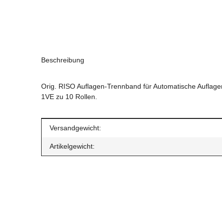
Beschreibung
Orig. RISO Auflagen-Trennband für Automatische Auflage
1VE zu 10 Rollen.
Produkteigenschaft
Wert
Versandgewicht:
Artikelgewicht: