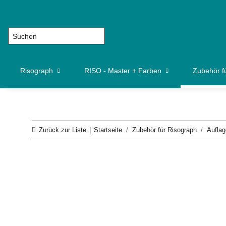
Risograph
RISO - Master + Farben
Zubehör f
Zurück zur Liste
Startseite
Zubehör für Risograph
Auflag