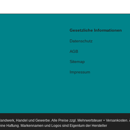
Gesetzliche Informationen
Datenschutz
AGB
Sitemap
Impressum
 Handwerk, Handel und Gewerbe. Alle Preise zzgl. Mehrwertsteuer + Versankosten
keine Haftung. Markennamen und Logos sind Eigentum der Hersteller