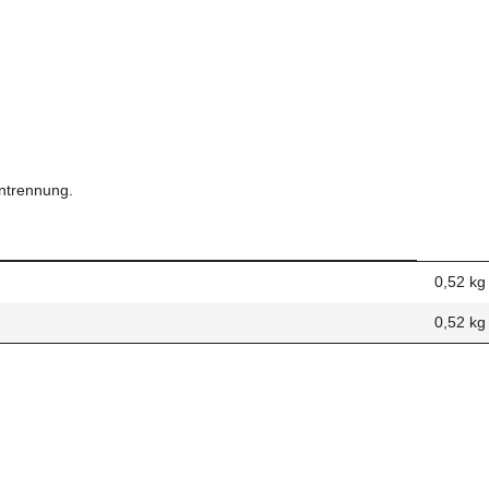
ntrennung.
0,52 kg
0,52
kg