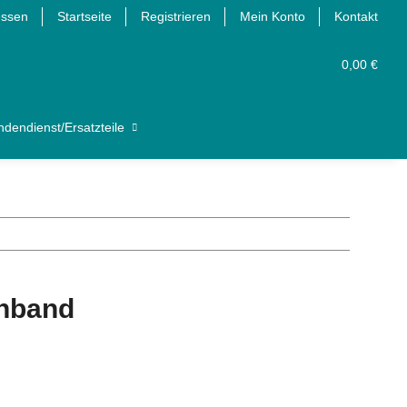
essen
Startseite
Registrieren
Mein Konto
Kontakt
0,00 €
dendienst/Ersatzteile
nnband