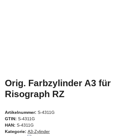
Orig. Farbzylinder A3 für
Risograph RZ
Artikelnummer:
S-4311G
GTIN:
S-4311G
HAN:
S-4311G
Kategorie:
A3-Zylinder