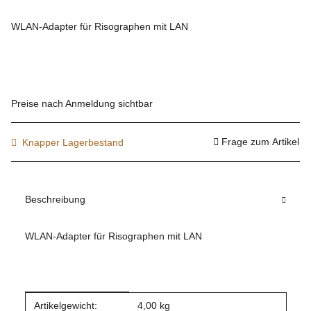
WLAN-Adapter für Risographen mit LAN
Preise nach Anmeldung sichtbar
Frage zum Artikel
Knapper Lagerbestand
Beschreibung
WLAN-Adapter für Risographen mit LAN
Produkteigenschaft
Wert
Artikelgewicht:
4,00
kg