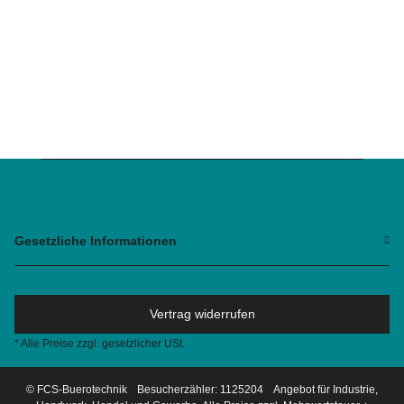
Gesetzliche Informationen
Vertrag widerrufen
* Alle Preise zzgl. gesetzlicher USt.
© FCS-Buerotechnik
Besucherzähler: 1125204
Angebot für Industrie,