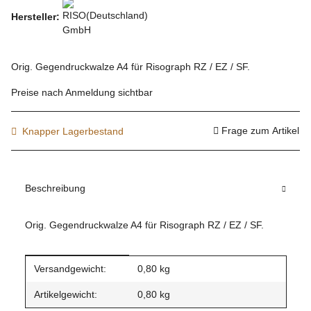
Hersteller:
Orig. Gegendruckwalze A4 für Risograph RZ / EZ / SF.
Preise nach Anmeldung sichtbar
Frage zum Artikel
Knapper Lagerbestand
Beschreibung
Orig. Gegendruckwalze A4 für Risograph RZ / EZ / SF.
Produkteigenschaft
Wert
Versandgewicht:
0,80 kg
Artikelgewicht:
0,80
kg