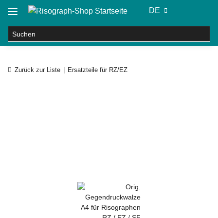
DE
Zurück zur Liste
Ersatzteile für RZ/EZ