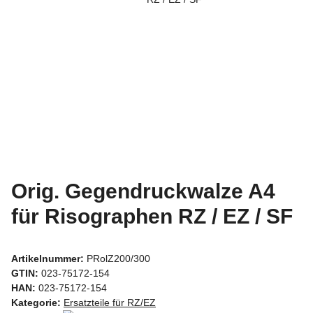
Orig. Gegendruckwalze A4
für Risographen RZ / EZ / SF
Artikelnummer:
PRolZ200/300
GTIN:
023-75172-154
HAN:
023-75172-154
Kategorie:
Ersatzteile für RZ/EZ